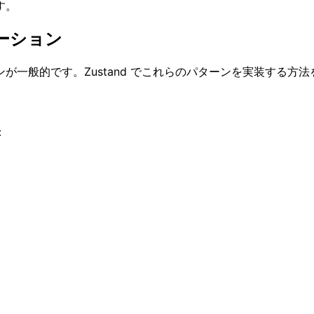
す。
ネーション
一般的です。Zustand でこれらのパターンを実装する方
：