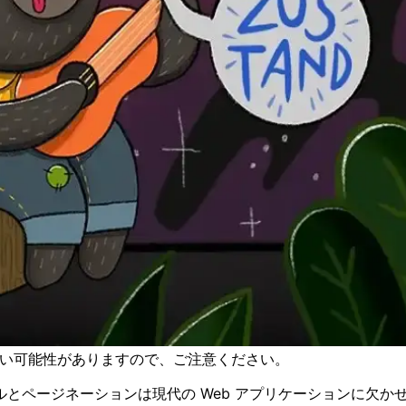
古い可能性がありますので、ご注意ください。
ページネーションは現代の Web アプリケーションに欠かせな