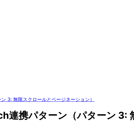
ターン 3: 無限スクロールとページネーション）
etch連携パターン（パターン 