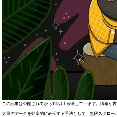
この記事は公開されてから1年以上経過しています。情報が
大量のデータを効率的に表示する手法として、無限スクロールと