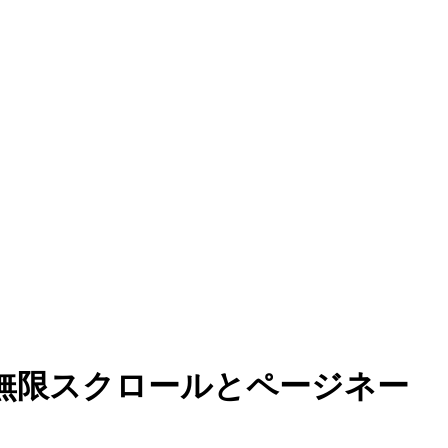
3: 無限スクロールとページネー