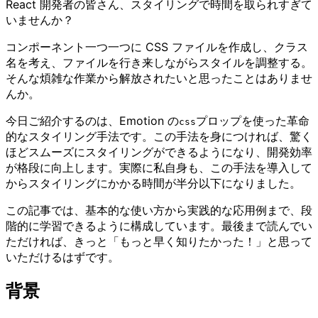
React 開発者の皆さん、スタイリングで時間を取られすぎて
いませんか？
コンポーネント一つ一つに CSS ファイルを作成し、クラス
名を考え、ファイルを行き来しながらスタイルを調整する。
そんな煩雑な作業から解放されたいと思ったことはありませ
んか。
今日ご紹介するのは、Emotion の
プロップを使った革命
css
的なスタイリング手法です。この手法を身につければ、驚く
ほどスムーズにスタイリングができるようになり、開発効率
が格段に向上します。実際に私自身も、この手法を導入して
からスタイリングにかかる時間が半分以下になりました。
この記事では、基本的な使い方から実践的な応用例まで、段
階的に学習できるように構成しています。最後まで読んでい
ただければ、きっと「もっと早く知りたかった！」と思って
いただけるはずです。
背景