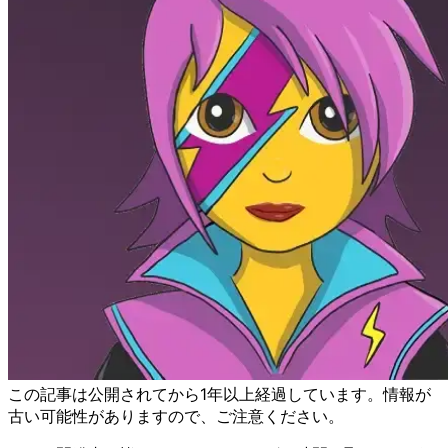
この記事は公開されてから1年以上経過しています。情報が
古い可能性がありますので、ご注意ください。