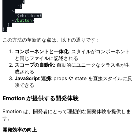
        }

      `}

    >
      {children}

</
button
>
  );

この方法の革新的な点は、以下の通りです：
コンポーネントと一体化
: スタイルがコンポーネント
と同じファイルに記述される
スコープの自動化
: 自動的にユニークなクラス名が生
成される
JavaScript 連携
: props や state を直接スタイルに反
映できる
Emotion が提供する開発体験
Emotion は、開発者にとって理想的な開発体験を提供しま
す。
開発効率の向上