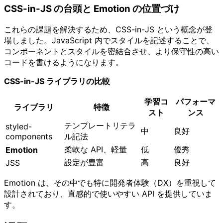
CSS-in-JS の台頭と Emotion の位置づけ
これらの課題を解決するため、CSS-in-JS という概念が登
場しました。JavaScript 内でスタイルを記述することで、
コンポーネントとスタイルを密結合させ、より保守性の高い
コードを書けるようになります。
CSS-in-JS ライブラリの比較
学習コ
パフォーマ
ライブラリ
特徴
スト
ンス
テンプレートリテラ
styled-
中
良好
components
ル記法
柔軟な API、軽量
低
優秀
Emotion
設定が豊富
高
良好
JSS
Emotion は、その中でも特に開発者体験（DX）を重視して
設計されており、直感的で使いやすい API を提供していま
す。