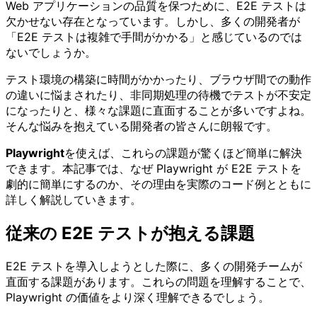
Web アプリケーションの品質を保つために、E2E テストは
欠かせない存在となっています。しかし、多くの開発者が
「E2E テストは複雑で手間がかかる」と感じているのでは
ないでしょうか。
テスト環境の構築に時間がかかったり、ブラウザ間での動作
の違いに悩まされたり、非同期処理の待機でテストが不安定
になったりと、様々な課題に直面することが多いですよね。
そんな悩みを抱えている開発者の皆さんに朗報です。
Playwright
を使えば、これらの課題が驚くほど簡単に解決
できます。本記事では、なぜ Playwright が E2E テストを
劇的に簡単にするのか、その理由を実際のコード例とともに
詳しく解説していきます。
従来の E2E テストが抱える課題
E2E テストを導入しようとした際に、多くの開発チームが
直面する課題があります。これらの問題を理解することで、
Playwright の価値をより深く理解できるでしょう。