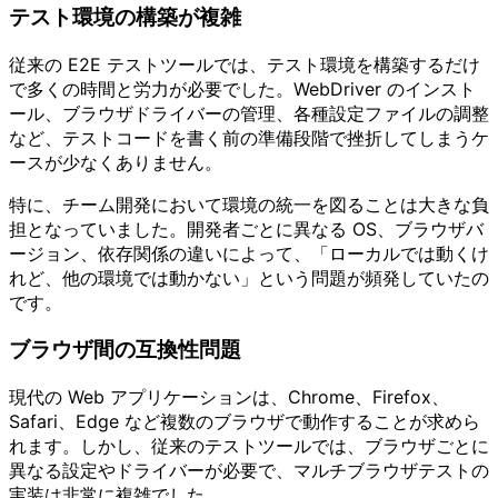
テスト環境の構築が複雑
従来の E2E テストツールでは、テスト環境を構築するだけ
で多くの時間と労力が必要でした。WebDriver のインスト
ール、ブラウザドライバーの管理、各種設定ファイルの調整
など、テストコードを書く前の準備段階で挫折してしまうケ
ースが少なくありません。
特に、チーム開発において環境の統一を図ることは大きな負
担となっていました。開発者ごとに異なる OS、ブラウザバ
ージョン、依存関係の違いによって、「ローカルでは動くけ
れど、他の環境では動かない」という問題が頻発していたの
です。
ブラウザ間の互換性問題
現代の Web アプリケーションは、Chrome、Firefox、
Safari、Edge など複数のブラウザで動作することが求めら
れます。しかし、従来のテストツールでは、ブラウザごとに
異なる設定やドライバーが必要で、マルチブラウザテストの
実装は非常に複雑でした。