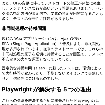
また、UI の変更に伴ってテストコードの修正が頻繁に発生
し、メンテナンス負荷が高いという問題もありました。セレ
クタの指定方法が限定的で、要素の特定が困難になることも
多く、テストの保守性に課題がありました。
非同期処理の待機問題
現代の Web アプリケーションは、Ajax 通信や
SPA（Single Page Application）の普及により、非同期処
理が多用されています。従来のテストツールでは、これらの
非同期処理の完了を適切に待機することが困難で、テストの
不安定さの大きな原因となっていました。
固定的な待機時間（sleep）に頼ったテストは、環境によっ
て実行時間が変わったり、予期しないタイミングで失敗した
りと、信頼性に欠けるものでした。
Playwright が解決する 5 つの理由
これらの課題を解決するために開発された Playwright は、