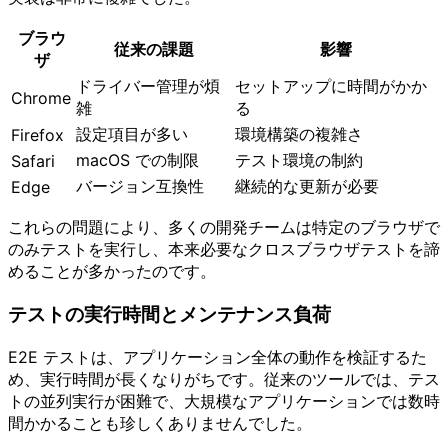
ブラウ
従来の課題
影響
ザ
ドライバー管理が煩
セットアップに時間がかか
Chrome
雑
る
設定項目が多い
環境構築の複雑さ
Firefox
macOS での制限
テスト環境の制約
Safari
バージョン互換性
継続的な更新が必要
Edge
これらの問題により、多くの開発チームは特定のブラウザで
のみテストを実行し、本来必要なクロスブラウザテストを諦
めることが多かったのです。
テストの実行時間とメンテナンス負荷
E2E テストは、アプリケーション全体の動作を検証するた
め、実行時間が長くなりがちです。従来のツールでは、テス
トの並列実行が困難で、大規模なアプリケーションでは数時
間かかることも珍しくありませんでした。