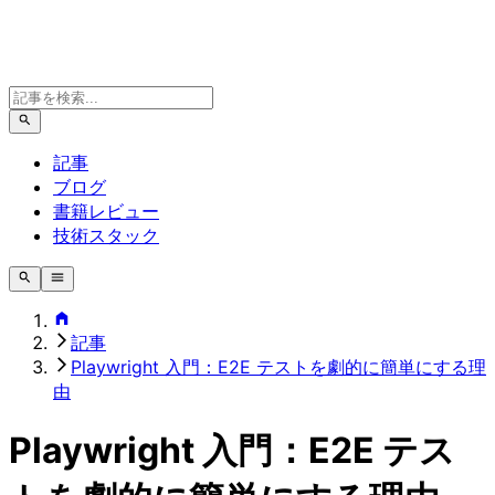
記事
ブログ
書籍レビュー
技術スタック
記事
Playwright 入門：E2E テストを劇的に簡単にする理
由
Playwright 入門：E2E テス