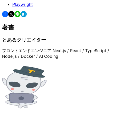
Playwright
著書
とあるクリエイター
フロントエンドエンジニア Next.js / React / TypeScript /
Node.js / Docker / AI Coding