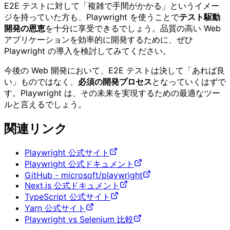
E2E テストに対して「複雑で手間がかかる」というイメー
ジを持っていた方も、Playwright を使うことで
テスト駆動
開発の恩恵
を十分に享受できるでしょう。品質の高い Web
アプリケーションを効率的に開発するために、ぜひ
Playwright の導入を検討してみてください。
今後の Web 開発において、E2E テストは決して「あれば良
い」ものではなく、
必須の開発プロセス
となっていくはずで
す。Playwright は、その未来を実現するための最適なツー
ルと言えるでしょう。
関連リンク
Playwright 公式サイト
Playwright 公式ドキュメント
GitHub - microsoft/playwright
Next.js 公式ドキュメント
TypeScript 公式サイト
Yarn 公式サイト
Playwright vs Selenium 比較