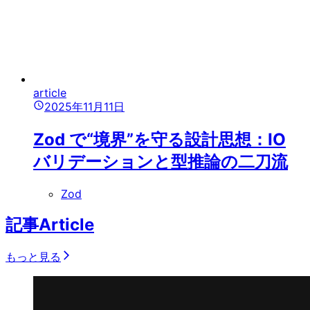
article
2025年11月11日
Zod で“境界”を守る設計思想：IO
バリデーションと型推論の二刀流
Zod
記事
Article
もっと見る