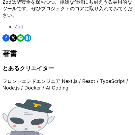
Zodは型安全を保ちつつ、複雑な仕様にも耐えうる実用的な
ツールです。ぜひプロジェクトのコアに取り入れてみてくだ
さい。
Zod
著書
とあるクリエイター
フロントエンドエンジニア Next.js / React / TypeScript /
Node.js / Docker / AI Coding