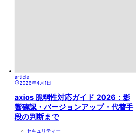
article
2026年4月1日
axios 脆弱性対応ガイド 2026：影
響確認・バージョンアップ・代替手
段の判断まで
セキュリティー