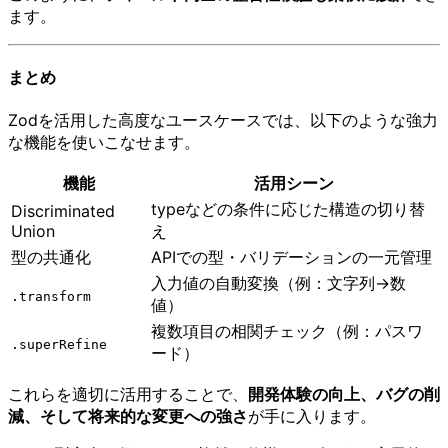
ます。
まとめ
Zodを活用した高度なユースケースでは、以下のような強力
な機能を使いこなせます。
機能
活用シーン
typeなどの条件に応じた構造の切り替
Discriminated
Union
え
型の共通化
APIでの型・バリデーションの一元管理
入力値の自動変換（例：文字列→数
.transform
値）
複数項目の相関チェック（例：パスワ
.superRefine
ード）
これらを適切に活用することで、
開発体験の向上、バグの削
減、そして将来的な変更への強さ
が手に入ります。