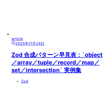
article
2025年11月24日
Zod 合成パターン早見表：`object
／array／tuple／record／map／
set／intersection` 実例集
Zod