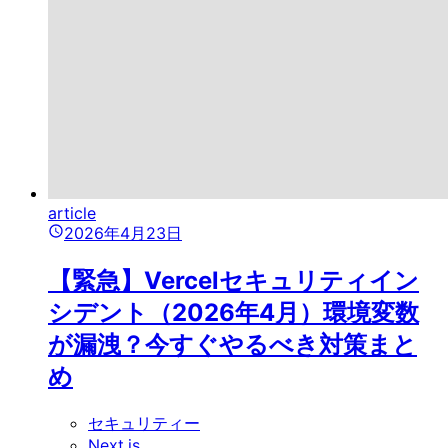
article
2026年4月23日
【緊急】Vercelセキュリティイン
シデント（2026年4月）環境変数
が漏洩？今すぐやるべき対策まと
め
セキュリティー
Next.js