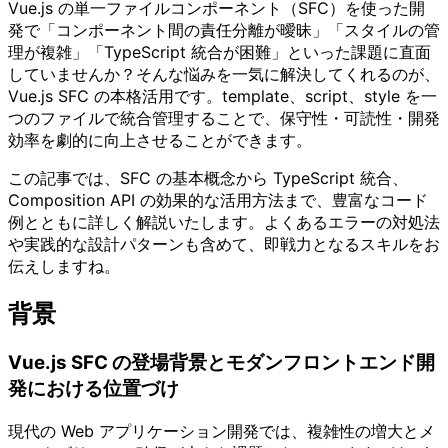
Vue.js の単一ファイルコンポーネント（SFC）を使った開
発で「コンポーネント間の責任分離が曖昧」「スタイルの管
理が複雑」「TypeScript 統合が困難」といった課題に直面
していませんか？そんな悩みを一気に解決してくれるのが、
Vue.js SFC の本格活用です。template、script、style を一
つのファイルで統合管理することで、保守性・可読性・開発
効率を劇的に向上させることができます。
この記事では、SFC の基本概念から TypeScript 統合、
Composition API の効果的な活用方法まで、豊富なコード
例とともに詳しく解説いたします。よくあるエラーの対処法
や実践的な設計パターンも含めて、即戦力となるスキルをお
伝えしますね。
背景
Vue.js SFC の登場背景とモダンフロントエンド開
発における位置づけ
現代の Web アプリケーション開発では、複雑性の増大とメ