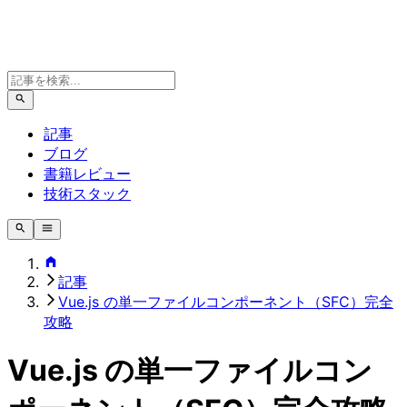
記事
ブログ
書籍レビュー
技術スタック
記事
Vue.js の単一ファイルコンポーネント（SFC）完全
攻略
Vue.js の単一ファイルコン