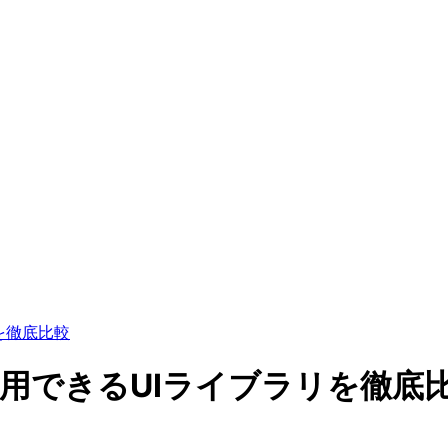
リを徹底比較
sで利用できるUIライブラリを徹底