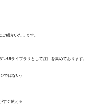
にご紹介いたします。
つモダンUIライブラリとして注目を集めております。
ージではない）
がすぐ使える