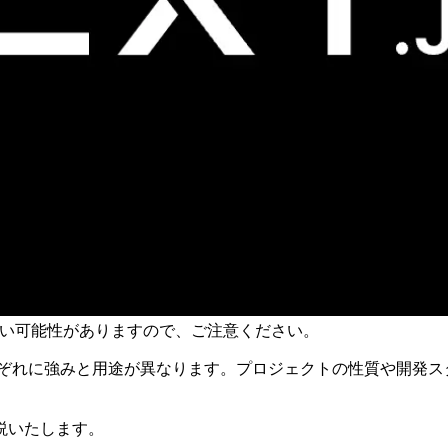
古い可能性がありますので、ご注意ください。
、それぞれに強みと用途が異なります。プロジェクトの性質や開
説いたします。