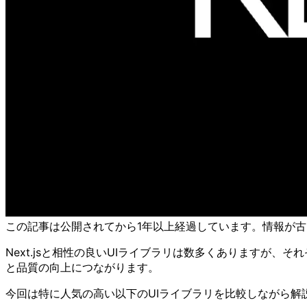
この記事は公開されてから1年以上経過しています。情報が
Next.jsと相性の良いUIライブラリは数多くありますが
と品質の向上につながります。
今回は特に人気の高い以下のUIライブラリを比較しながら解