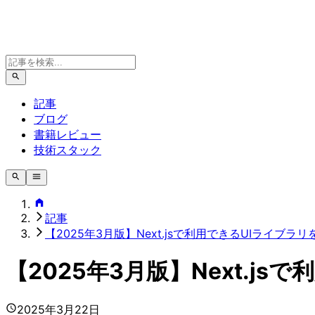
記事
ブログ
書籍レビュー
技術スタック
記事
【2025年3月版】Next.jsで利用できるUIライブラ
【2025年3月版】Next.j
2025年3月22日