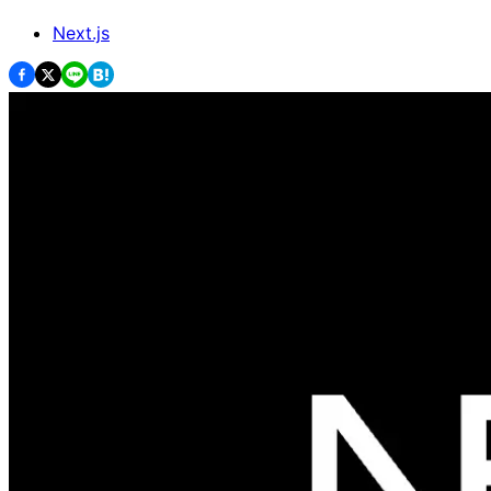
Next.js