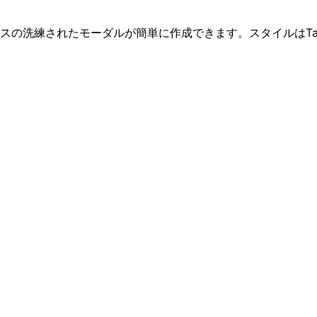
ベースの洗練されたモーダルが簡単に作成できます。スタイルはTail