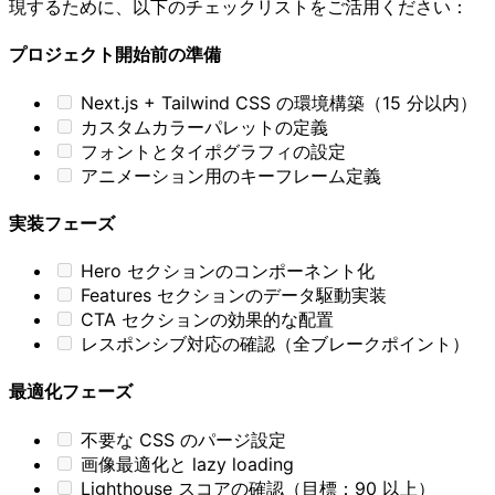
現するために、以下のチェックリストをご活用ください：
プロジェクト開始前の準備
Next.js + Tailwind CSS の環境構築（15 分以内）
カスタムカラーパレットの定義
フォントとタイポグラフィの設定
アニメーション用のキーフレーム定義
実装フェーズ
Hero セクションのコンポーネント化
Features セクションのデータ駆動実装
CTA セクションの効果的な配置
レスポンシブ対応の確認（全ブレークポイント）
最適化フェーズ
不要な CSS のパージ設定
画像最適化と lazy loading
Lighthouse スコアの確認（目標：90 以上）