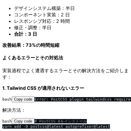
デザインシステム構築：半日
コンポーネント実装：2 日
レスポンシブ対応：2 時間
修正・調整：半日
合計：3 日
改善結果：73%の時間短縮
よくあるエラーとその対処法
実装過程でよく遭遇するエラーとその解決方法をご紹介しま
す：
1. Tailwind CSS が適用されないエラー
bash
Copy code
解決方法：
bash
Copy code
# PostCSS 8をインストール
yarn add -D postcss@latest autoprefixer@latest
