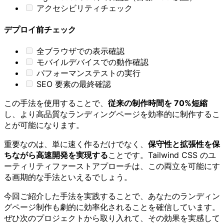
アクセシビリティチェック
デプロイ前チェック
全ブラウザでの表示確認
モバイルデバイスでの動作確認
パフォーマンステストの実行
SEO 要素の最終確認
この手法を使用することで、
従来の制作時間を 70%短縮
し、より高品質なランディングページを効率的に制作するこ
とが可能になります。
重要なのは、単に速く作るだけでなく、
保守性と拡張性を保
ちながら高速開発を実現する
ことです。Tailwind CSS のユ
ーティリティファーストアプローチは、この両立を可能にす
る画期的な手法といえるでしょう。
今回ご紹介した手法を実践することで、あなたのランディン
グページ制作も劇的に効率化されることを確信しています。
ぜひ次のプロジェクトから取り入れて、その効果を実感して