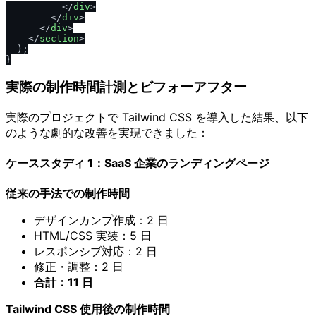
</
div
>
</
div
>
</
div
>
</
section
>
  );

実際の制作時間計測とビフォーアフター
実際のプロジェクトで Tailwind CSS を導入した結果、以下
のような劇的な改善を実現できました：
ケーススタディ 1：SaaS 企業のランディングページ
従来の手法での制作時間
デザインカンプ作成：2 日
HTML/CSS 実装：5 日
レスポンシブ対応：2 日
修正・調整：2 日
合計：11 日
Tailwind CSS 使用後の制作時間