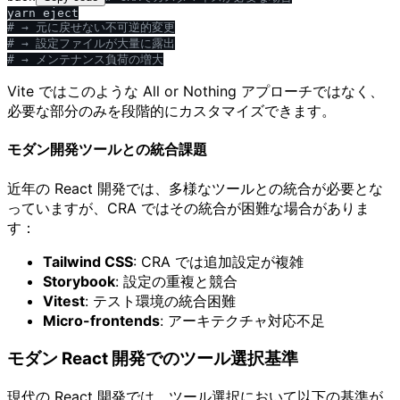
# → 元に戻せない不可逆的変更
# → 設定ファイルが大量に露出
# → メンテナンス負荷の増大
Vite ではこのような All or Nothing アプローチではなく、
必要な部分のみを段階的にカスタマイズできます。
モダン開発ツールとの統合課題
近年の React 開発では、多様なツールとの統合が必要とな
っていますが、CRA ではその統合が困難な場合がありま
す：
Tailwind CSS
: CRA では追加設定が複雑
Storybook
: 設定の重複と競合
Vitest
: テスト環境の統合困難
Micro-frontends
: アーキテクチャ対応不足
モダン React 開発でのツール選択基準
現代の React 開発では、ツール選択において以下の基準が