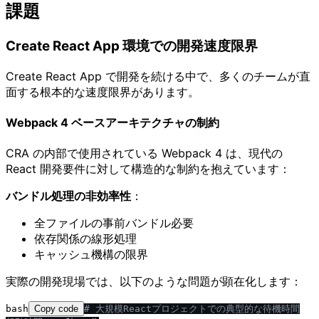
課題
Create React App 環境での開発速度限界
Create React App で開発を続ける中で、多くのチームが直
面する根本的な速度限界があります。
Webpack 4 ベースアーキテクチャの制約
CRA の内部で使用されている Webpack 4 は、現代の
React 開発要件に対して構造的な制約を抱えています：
バンドル処理の非効率性
：
全ファイルの事前バンドル必要
依存関係の線形処理
キャッシュ機構の限界
実際の開発現場では、以下のような問題が顕在化します：
bash
Copy code
# 大規模Reactプロジェクトでの典型的な待機時間