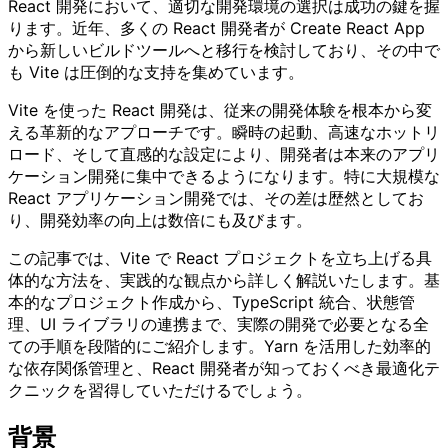
React 開発において、適切な開発環境の選択は成功の鍵を握
ります。近年、多くの React 開発者が Create React App
から新しいビルドツールへと移行を検討しており、その中で
も Vite は圧倒的な支持を集めています。
Vite を使った React 開発は、従来の開発体験を根本から変
える革新的なアプローチです。瞬時の起動、高速なホットリ
ロード、そして直感的な設定により、開発者は本来のアプリ
ケーション開発に集中できるようになります。特に大規模な
React アプリケーション開発では、その差は歴然としてお
り、開発効率の向上は数倍にも及びます。
この記事では、Vite で React プロジェクトを立ち上げる具
体的な方法を、実践的な観点から詳しく解説いたします。基
本的なプロジェクト作成から、TypeScript 統合、状態管
理、UI ライブラリの連携まで、実際の開発で必要となる全
ての手順を段階的にご紹介します。Yarn を活用した効率的
な依存関係管理と、React 開発者が知っておくべき最適化テ
クニックを習得していただけるでしょう。
背景