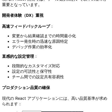
重要となっています。
開発者体験（DX）重視
高速フィードバックループ
：
変更から結果確認までの時間最小化
エラー発生時の迅速な原因特定
デバッグ作業の効率化
直感的な設定管理
：
段階的なカスタマイズ対応
設定の可読性と保守性
チーム間での設定共有容易性
プロダクション品質の確保
現代の React アプリケーションには、高い品質基準が求め
られます：