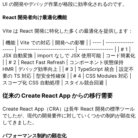
UI の開発やデバッグ作業が格段に効率化されるのです。
React 開発者向け最適化機能
Vite は React 開発に特化した多くの最適化を提供します：
| 機能 | Vite での対応 | 開発への影響 | | ---- | -------------
----- | -------------------------- | ---------------- | | # 1 |
JSX 自動変換 | import なしで JSX 使用可能 | コード簡素化
| | # 2 | React Fast Refresh | コンポーネント状態保持
HMR | デバッグ効率向上 | | # 3 | TypeScript 統合 | 設定不
要の TS 対応 | 型安全性確保 | | # 4 | CSS Modules 対応 |
スコープ化 CSS 自動処理 | スタイル競合回避 |
従来の Create React App からの移行需要
Create React App（CRA）は長年 React 開発の標準ツール
でしたが、現代の開発要件に対していくつかの制約が顕在化
してきました。
パフォーマンス制約の顕在化