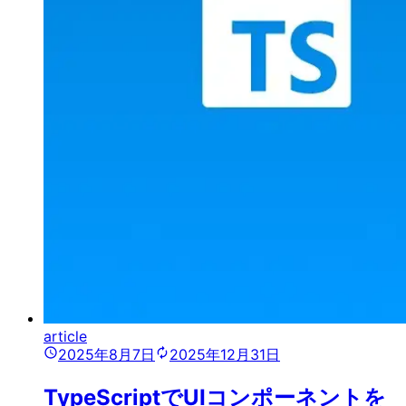
article
2025年8月7日
2025年12月31日
TypeScriptでUIコンポーネントを