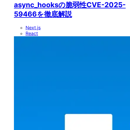
async_hooksの脆弱性CVE-2025-
59466を徹底解説
Next.js
React