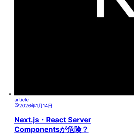
article
2026年1月14日
Next.js・React Server
Componentsが危険？