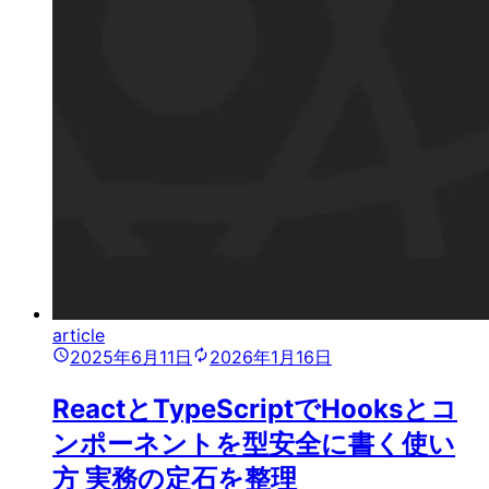
article
2025年6月11日
2026年1月16日
ReactとTypeScriptでHooksとコ
ンポーネントを型安全に書く使い
方 実務の定石を整理