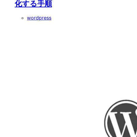
化する手順
wordpress