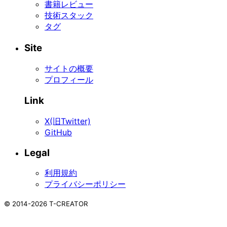
書籍レビュー
技術スタック
タグ
Site
サイトの概要
プロフィール
Link
X(旧Twitter)
GitHub
Legal
利用規約
プライバシーポリシー
©
2014-2026
T-CREATOR