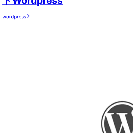
ト
Wordpress
wordpress