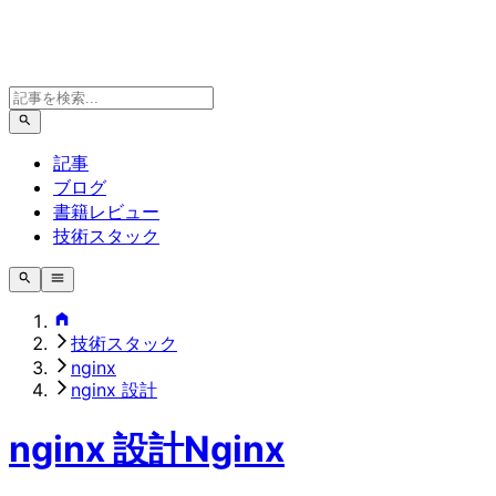
記事
ブログ
書籍レビュー
技術スタック
技術スタック
nginx
nginx 設計
nginx 設計
Nginx