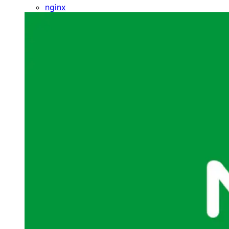
nginx