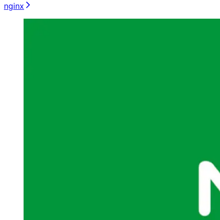
nginx