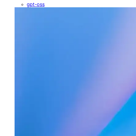
gpt-oss