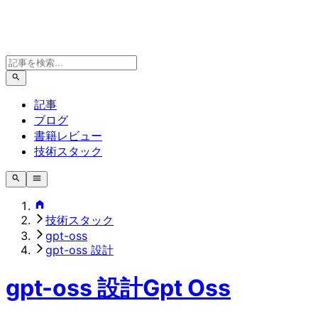
記事
ブログ
書籍レビュー
技術スタック
技術スタック
gpt-oss
gpt-oss 設計
gpt-oss 設計
Gpt Oss