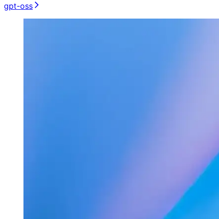
gpt-oss