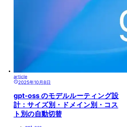
article
2025年10月8日
gpt-oss のモデルルーティング設
計：サイズ別・ドメイン別・コス
ト別の自動切替