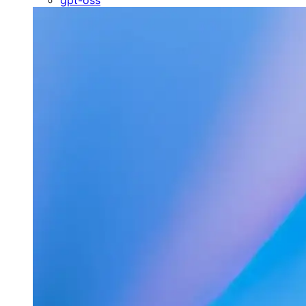
gpt-oss