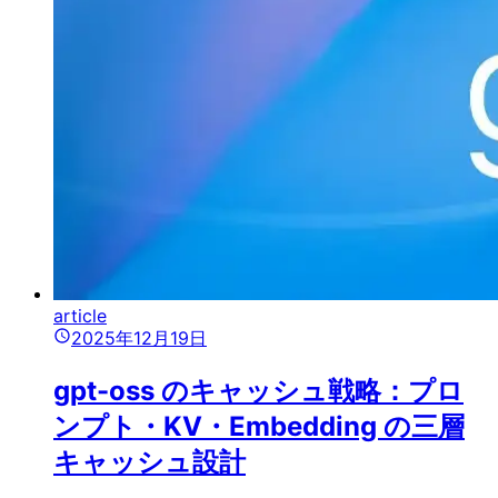
article
2025年12月19日
gpt-oss のキャッシュ戦略：プロ
ンプト・KV・Embedding の三層
キャッシュ設計