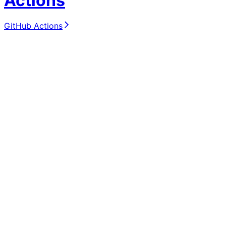
Actions
GitHub Actions