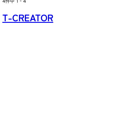
4
件中
1
-
4
T-CREATOR