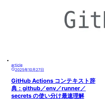
article
2025年10月27日
GitHub Actions コンテキスト辞
典：github／env／runner／
secrets の使い分け最速理解