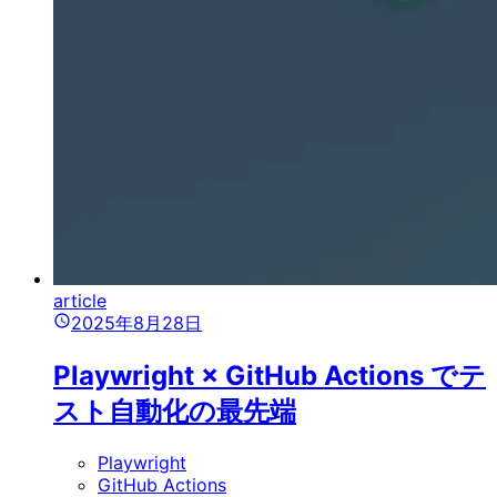
article
2025年8月28日
Playwright × GitHub Actions でテ
スト自動化の最先端
Playwright
GitHub Actions