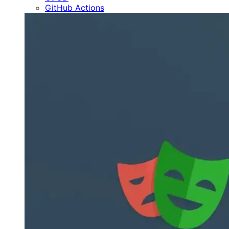
GitHub Actions