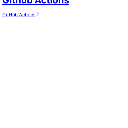
Github Actions
GitHub Actions