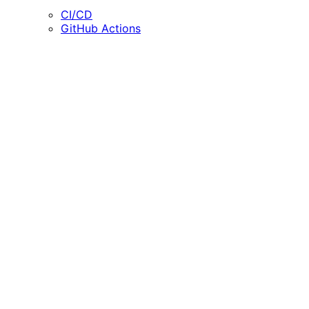
CI/CD
GitHub Actions