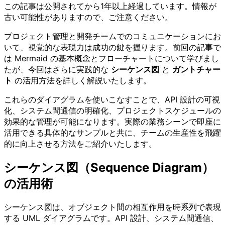
この記事は公開されてから1年以上経過しています。情報が
古い可能性がありますので、ご注意ください。
プロジェクト管理と開発チームでのコミュニケーションにお
いて、視覚的な表現力は成功の鍵を握ります。前回の記事で
は Mermaid の基本概念とフローチャートについて学びまし
たが、今回はさらに実践的な
シーケンス図
と
ガントチャー
ト
の活用方法を詳しく解説いたします。
これらのダイアグラムを使いこなすことで、API 設計の可視
化、システム間通信の明確化、プロジェクトスケジュールの
効果的な管理が可能になります。実際の業務シーンで即座に
活用できる具体的なサンプルと共に、チームの生産性を飛躍
的に向上させる方法をご紹介いたします。
シーケンス図（Sequence Diagram）
の活用術
シーケンス図は、オブジェクト間の相互作用を時系列で表現
する UML ダイアグラムです。API 設計、システム間通信、