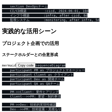
    section DevOpsチーム

    CI/CD構築         :cicd, 2024-06-01, 10d

    インフラ構築       :infra, after cicd, 8d

実践的な活用シーン
プロジェクト企画での活用
ステークホルダーとの合意形成
mermaid
Copy code
sequenceDiagram

    participant PM as プロジェクトマネージャー

    participant Client as クライアント

    participant Dev as 開発チーム

    participant QA as QAチーム

    PM->>Client: 要件ヒアリング

    Client-->>PM: 要望・制約事項

    PM->>Dev: 技術的実現性確認

    Dev-->>PM: 技術提案・見積もり
