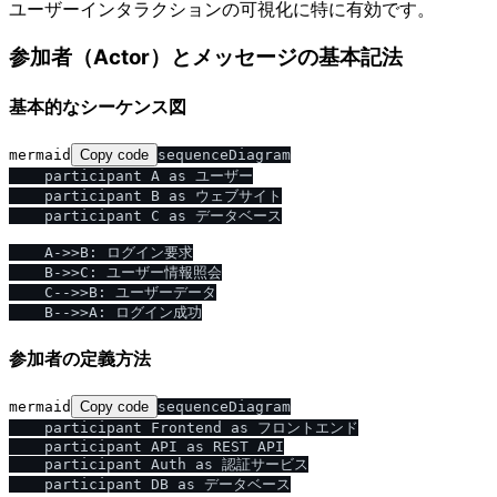
ユーザーインタラクションの可視化に特に有効です。
参加者（Actor）とメッセージの基本記法
基本的なシーケンス図
mermaid
Copy code
sequenceDiagram

    participant A as ユーザー

    participant B as ウェブサイト

    participant C as データベース

    A->>B: ログイン要求

    B->>C: ユーザー情報照会

    C-->>B: ユーザーデータ

参加者の定義方法
mermaid
Copy code
sequenceDiagram

    participant Frontend as フロントエンド

    participant API as REST API

    participant Auth as 認証サービス

    participant DB as データベース
