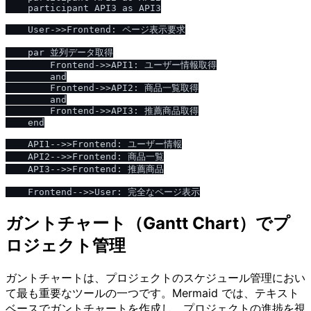
    participant API3 as API3

    User->>Frontend: ページ表示要求

    par 並列データ取得

        Frontend->>API1: ユーザー情報取得

        and

        Frontend->>API2: 商品一覧取得

        and

        Frontend->>API3: 推薦商品取得

    end

    API1-->>Frontend: ユーザー情報

    API2-->>Frontend: 商品一覧

    API3-->>Frontend: 推薦商品

ガントチャート（Gantt Chart）でプ
ロジェクト管理
ガントチャートは、プロジェクトのスケジュール管理におい
て最も重要なツールの一つです。Mermaid では、テキスト
ベースでガントチャートを作成し、プロジェクトの進捗を視