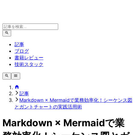
記事
ブログ
書籍レビュー
技術スタック
記事
Markdown × Mermaidで業務効率化！シーケンス図
とガントチャートの実践活用術
Markdown × Mermaidで業