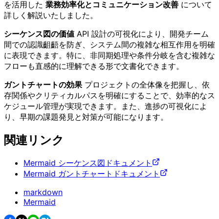
を活用した
業務効率化とコミュニケーション改善
について
詳しく解説いたしました。
シーケンス図の価値
API 設計の可視化により、開発チーム
間での認識齟齬を防ぎ、システム間の複雑な相互作用を明確
に表現できます。特に、非同期処理や条件分岐を含む複雑な
フローも直感的に理解できる形で文書化できます。
ガントチャートの効果
プロジェクトの全体像を把握し、依
存関係やクリティカルパスを明確にすることで、効率的なス
ケジュール管理が実現できます。また、進捗の可視化によ
り、早期の課題発見と対策が可能になります。
関連リンク
Mermaid シーケンス図ドキュメント
Mermaid ガントチャートドキュメント
markdown
Mermaid