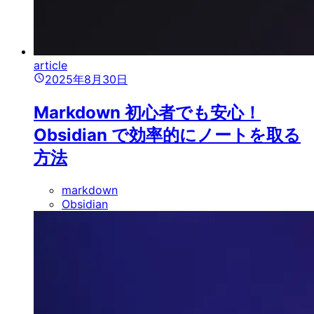
article
2025年8月30日
Markdown 初心者でも安心！
Obsidian で効率的にノートを取る
方法
markdown
Obsidian