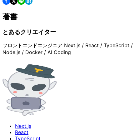
著書
とあるクリエイター
フロントエンドエンジニア Next.js / React / TypeScript /
Node.js / Docker / AI Coding
Next.js
React
TypeScript