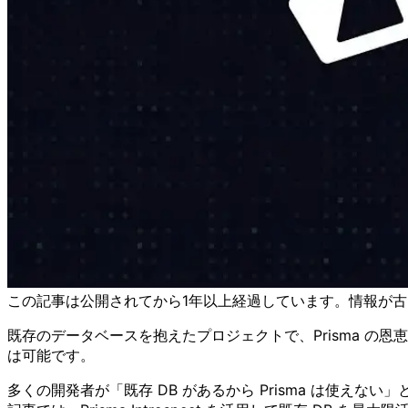
この記事は公開されてから1年以上経過しています。情報が
既存のデータベースを抱えたプロジェクトで、Prisma 
は可能です。
多くの開発者が「既存 DB があるから Prisma は使え