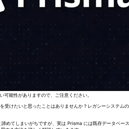
古い可能性がありますので、ご注意ください。
の恩恵を受けたいと思ったことはありませんか？レガシーシステ
ない」と諦めてしまいがちですが、実は Prisma には既存デー