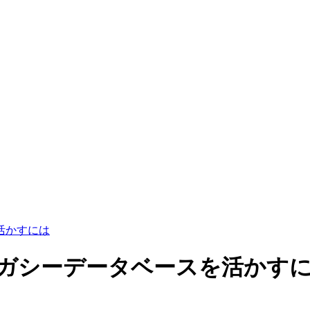
を活かすには
携：レガシーデータベースを活かす