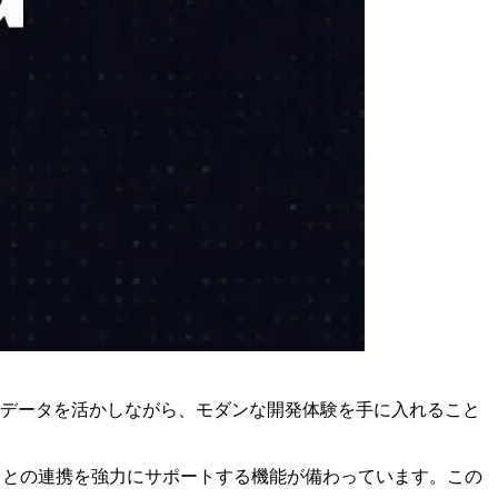
ムのデータを活かしながら、モダンな開発体験を手に入れること
タベースとの連携を強力にサポートする機能が備わっています。この