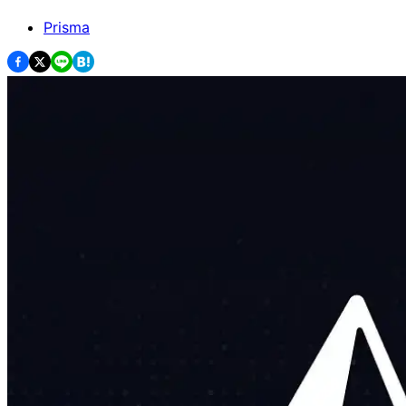
Prisma