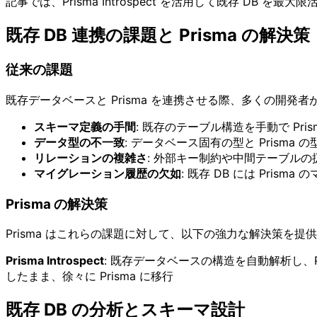
記事では、Prisma Introspect を活用して既存 DB 
既存 DB 連携の課題と Prisma の解決策
従来の課題
既存データベースと Prisma を連携させる際、多くの開発
スキーマ定義の手間
: 既存のテーブル構造を手動で Pri
データ型の不一致
: データベース固有の型と Prisma
リレーションの複雑さ
: 外部キー制約や中間テーブルの
マイグレーション履歴の欠如
: 既存 DB には Pris
Prisma の解決策
Prisma はこれらの課題に対して、以下の強力な解決策を提
Prisma Introspect
: 既存データベースの構造を自動解析し、P
したまま、徐々に Prisma に移行
既存 DB の分析とスキーマ設計