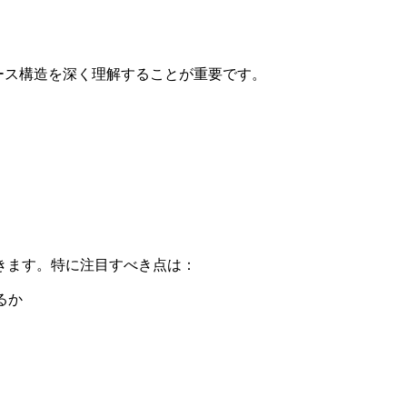
タベース構造を深く理解することが重要です。
きます。特に注目すべき点は：
るか