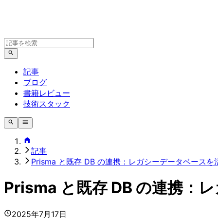
記事
ブログ
書籍レビュー
技術スタック
記事
Prisma と既存 DB の連携：レガシーデータベース
Prisma と既存 DB の連
2025年7月17日