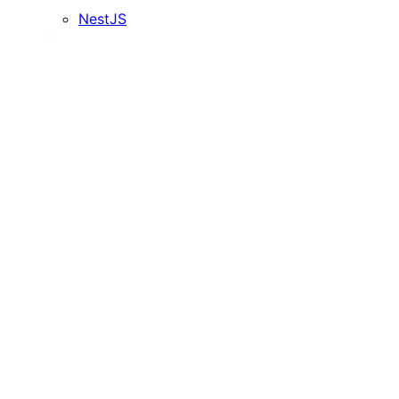
NestJS