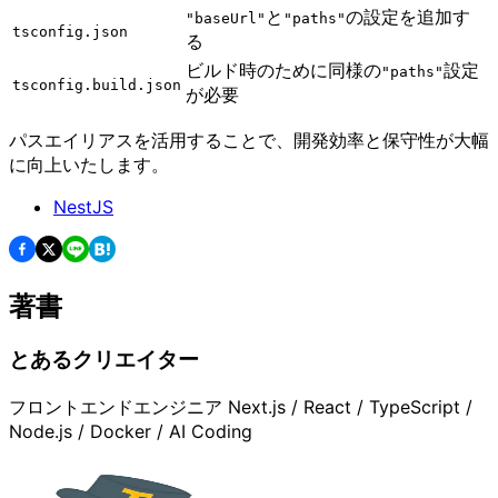
と
の設定を追加す
"baseUrl"
"paths"
tsconfig.json
る
ビルド時のために同様の
設定
"paths"
tsconfig.build.json
が必要
パスエイリアスを活用することで、開発効率と保守性が大幅
に向上いたします。
NestJS
著書
とあるクリエイター
フロントエンドエンジニア Next.js / React / TypeScript /
Node.js / Docker / AI Coding