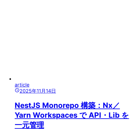
article
2025年11月14日
NestJS Monorepo 構築：Nx／
Yarn Workspaces で API・Lib を
一元管理