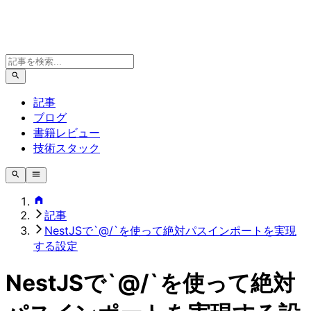
記事
ブログ
書籍レビュー
技術スタック
記事
NestJSで`@/`を使って絶対パスインポートを実現
する設定
NestJSで`@/`を使って絶対