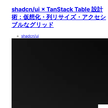
shadcn/ui × TanStack Table 設計
術：仮想化・列リサイズ・アクセシ
ブルなグリッド
shadcn/ui