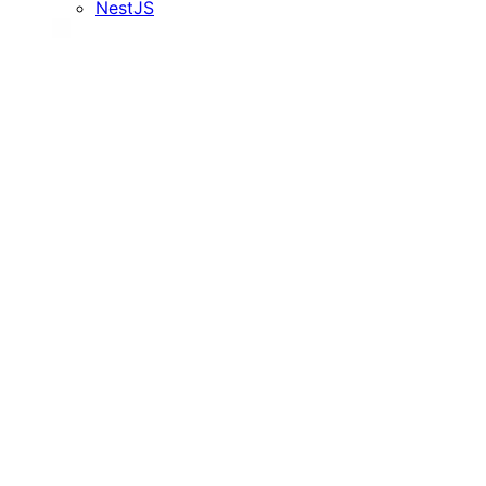
NestJS