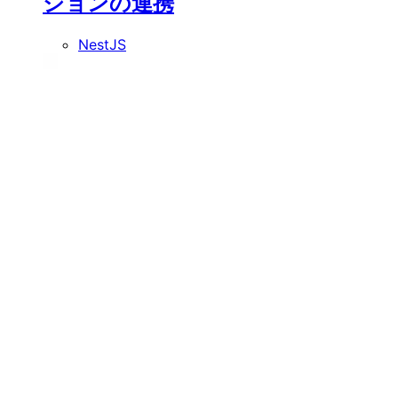
ションの連携
NestJS