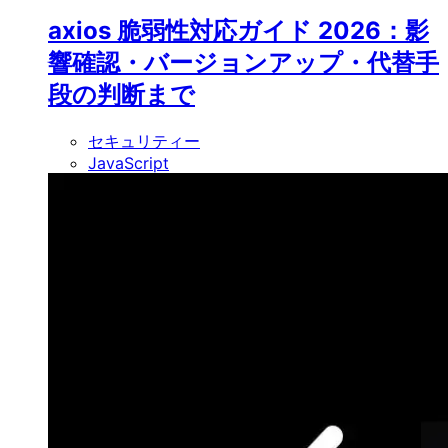
axios 脆弱性対応ガイド 2026：影
響確認・バージョンアップ・代替手
段の判断まで
セキュリティー
JavaScript