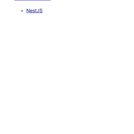
NestJS