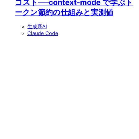
コスト──context-mode で学ぶト
ークン節約の仕組みと実測値
生成系AI
Claude Code