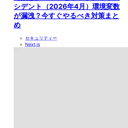
シデント（2026年4月）環境変数
が漏洩？今すぐやるべき対策まと
め
セキュリティー
Next.js