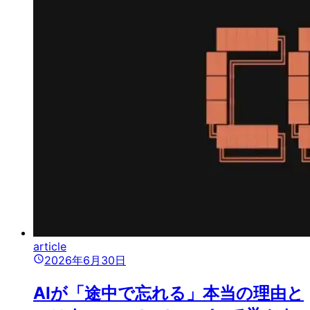
article
2026年6月30日
AIが「途中で忘れる」本当の理由と