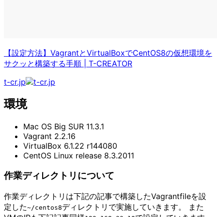
【設定方法】VagrantとVirtualBoxでCentOS8の仮想環境を
サクッと構築する手順
|
T-CREATOR
t-cr.jp
環境
Mac OS Big SUR 11.3.1
Vagrant 2.2.16
VirtualBox 6.1.22 r144080
CentOS Linux release 8.3.2011
作業ディレクトリについて
作業ディレクトリは下記の記事で構築したVagrantfileを設
定した
ディレクトリで実施していきます。 また
~​/​centos8