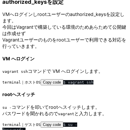
authorized_keysを設定
VMへログインしrootユーザーのauthorized_keysを設定し
ます。
今回はVagrantで構築している環境のためあらためて公開鍵
は作成せず
Vagrantユーザーのものをrootユーザーで利用できる対応を
行っていきます。
VM へログイン
コマンドで VM へログインします。
vagrant ssh
terminal｜ホストOS
Copy code
rootへスイッチ
コマンドを叩いてrootへスイッチします。
su -
パスワードを聞かれるので
と入力します。
vagrant
terminal｜ゲストOS
Copy code
$ su -
