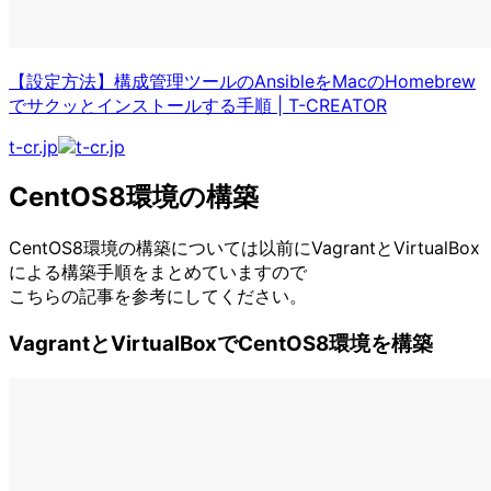
【設定方法】構成管理ツールのAnsibleをMacのHomebrew
でサクッとインストールする手順
|
T-CREATOR
t-cr.jp
CentOS8環境の構築
CentOS8環境の構築については以前にVagrantとVirtualBox
による構築手順をまとめていますので
こちらの記事を参考にしてください。
VagrantとVirtualBoxでCentOS8環境を構築