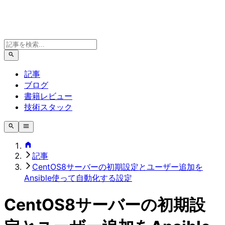
記事
ブログ
書籍レビュー
技術スタック
記事
CentOS8サーバーの初期設定とユーザー追加を
Ansible使って自動化する設定
CentOS8サーバーの初期設