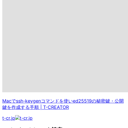
Macでssh-keygenコマンドを使いed25519の秘密鍵・公開
鍵を作成する手順
|
T-CREATOR
t-cr.jp