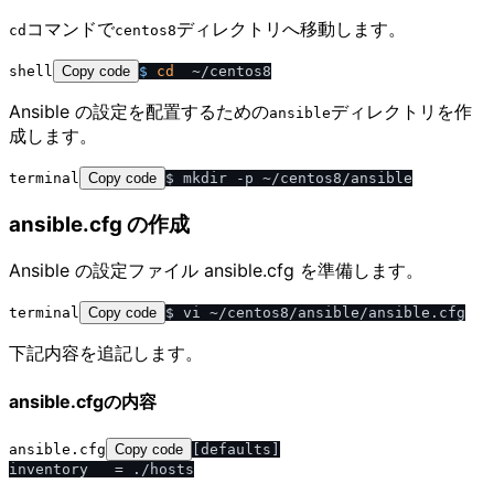
コマンドで
ディレクトリへ移動します。
cd
centos8
shell
Copy code
$ 
cd
  ~
/
centos8
Ansible の設定を配置するための
ディレクトリを作
ansible
成します。
terminal
Copy code
ansible.cfg の作成
Ansible の設定ファイル ansible.cfg を準備します。
terminal
Copy code
下記内容を追記します。
ansible.cfgの内容
ansible.cfg
Copy code
[defaults]
