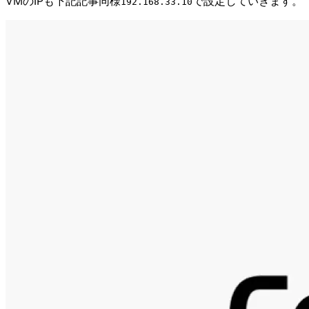
VMのIPも下記記事同様
で設定していきます。
192.168.33.10