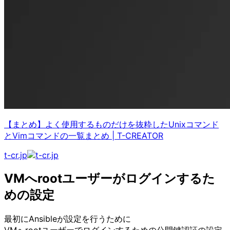
【まとめ】よく使用するものだけを抜粋したUnixコマンド
とVimコマンドの一覧まとめ
|
T-CREATOR
t-cr.jp
VMへrootユーザーがログインするた
めの設定
最初にAnsibleが設定を行うために
VMへrootユーザーでログインするための公開鍵認証の設定