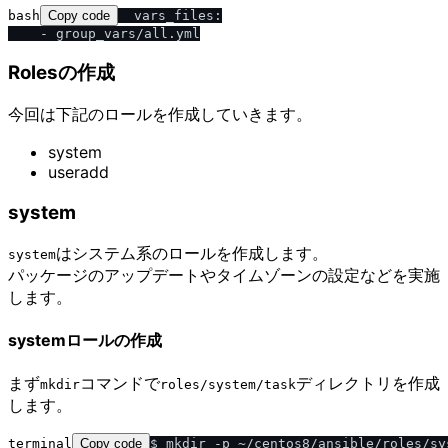
bash
Copy code
  vars_files:

Rolesの作成
今回は下記のロールを作成していきます。
system
useradd
system
はシステム系のロールを作成します。
system
パッケージのアップデートやタイムゾーンの設定などを実施
します。
systemロールの作成
まず
コマンドで
ディレクトリを作成
mkdir
roles​/​system​/​task
します。
terminal
Copy code