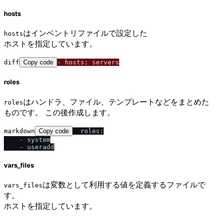
hosts
はインベントリファイルで設定した
hosts
ホストを指定しています。
diff
Copy code
- hosts: servers
roles
はハンドラ、ファイル、テンプレートなどをまとめた
roles
ものです。 この後作成します。
markdown
Copy code
    -
    -
vars_files
は変数として利用する値を定義するファイルで
vars_files
す。
ホストを指定しています。