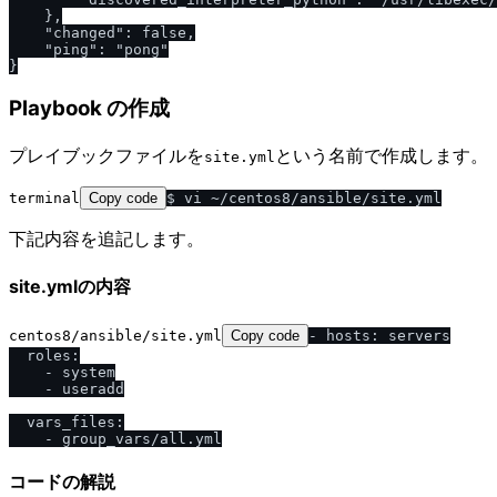
    },

    "changed": false,

    "ping": "pong"

Playbook の作成
プレイブックファイルを
という名前で作成します。
site.yml
terminal
Copy code
下記内容を追記します。
site.ymlの内容
centos8/ansible/site.yml
Copy code
- hosts: servers

  roles:

    - system

    - useradd

  vars_files:

コードの解説